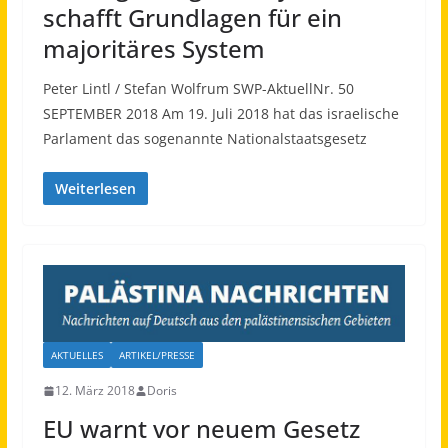
schafft Grundlagen für ein
majoritäres System
Peter Lintl / Stefan Wolfrum SWP-AktuellNr. 50
SEPTEMBER 2018 Am 19. Juli 2018 hat das israelische
Parlament das sogenannte Nationalstaatsgesetz
Weiterlesen
AKTUELLES
ARTIKEL/PRESSE
12. März 2018
Doris
EU warnt vor neuem Gesetz