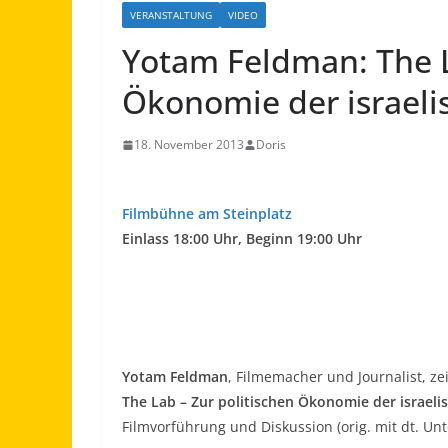
VERANSTALTUNG
VIDEO
Yotam Feldman: The L
Ökonomie der israeli
18. November 2013
Doris
Filmbühne am Steinplatz
Einlass 18:00 Uhr, Beginn 19:00 Uhr
Yotam Feldman
, Filmemacher und Journalist, zei
The Lab
–
Zur politischen Ökonomie der israeli
Filmvorführung und Diskussion (orig. mit dt. Unte