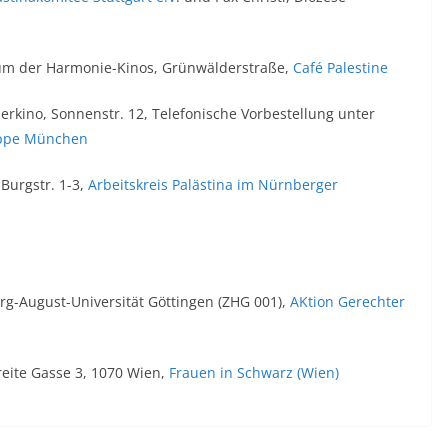
um der Harmonie-Kinos, Grünwälderstraße,
Café Palestine
ierkino, Sonnenstr. 12, Telefonische Vorbestellung unter
ruppe München
Burgstr. 1-3,
Arbeitskreis Palästina im Nürnberger
rg-August-Universität Göttingen (ZHG 001),
AKtion Gerechter
reite Gasse 3, 1070 Wien,
Frauen in Schwarz (Wien)