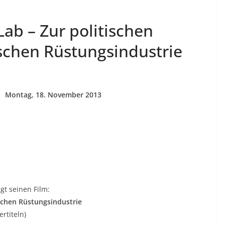
ab – Zur politischen
schen Rüstungsindustrie
Montag, 18. November 2013
gt seinen Film:
schen Rüstungsindustrie
rtiteln)