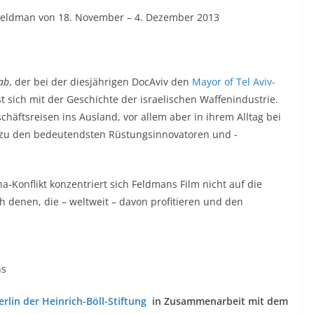
eldman von 18. November – 4. Dezember 2013
ab
, der bei der diesjährigen DocAviv den
Mayor of Tel Aviv-
 sich mit der Geschichte der israelischen Waffenindustrie.
häftsreisen ins Ausland, vor allem aber in ihrem Alltag bei
 zu den bedeutendsten Rüstungsinnovatoren und -
na-Konflikt konzentriert sich Feldmans Film nicht auf die
 denen, die – weltweit – davon profitieren und den
ns
rlin der Heinrich-Böll-Stiftung
in Zusammenarbeit mit dem