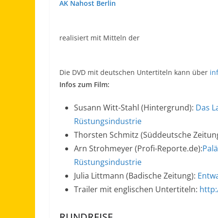
AK Nahost Berlin
realisiert mit Mitteln der
Die DVD mit deutschen Untertiteln kann über
in
Infos zum Film:
Susann Witt-Stahl (Hintergrund):
Das L
Rüstungsindustrie
Thorsten Schmitz (Süddeutsche Zeitun
Arn Strohmeyer (Profi-Reporte.de):
Palä
Rüstungsindustrie
Julia Littmann (Badische Zeitung):
Entwa
Trailer mit englischen Untertiteln:
http
RUNDREISE