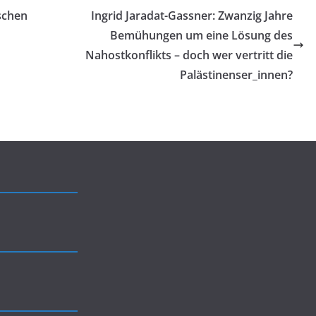
ischen
Ingrid Jaradat-Gassner: Zwanzig Jahre
Bemühungen um eine Lösung des
Nahostkonflikts – doch wer vertritt die
Palästinenser_innen?