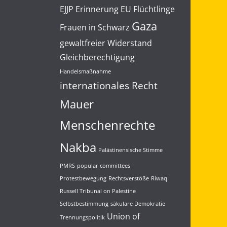
EJJP
Erinnerung
EU
Flüchtlinge
Gaza
Frauen in Schwarz
gewaltfreier Widerstand
Gleichberechtigung
Handelsmaßnahme
internationales Recht
Mauer
Menschenrechte
Nakba
Palästinensische Stimme
PMRS
popular committees
Protestbewegung
Rechtsverstöße
Riwaq
Russell Tribunal on Palestine
Selbstbestimmung
säkulare Demokratie
Union of
Trennungspolitik