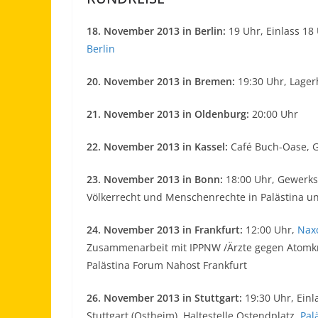
18. November 2013 in Berlin:
19 Uhr, Einlass 18
Berlin
20. November 2013 in Bremen:
19:30 Uhr, Lager
21. November 2013 in Oldenburg:
20:00 Uhr
22. November 2013 in Kassel:
Café Buch-Oase, G
23. November 2013 in Bonn:
18:00 Uhr, Gewerks
Völkerrecht und Menschenrechte in Palästina un
24. November 2013 in Frankfurt:
12:00 Uhr,
Nax
Zusammenarbeit mit IPPNW /Ärzte gegen Atomk
Palästina Forum Nahost Frankfurt
26. November 2013 in Stuttgart:
19:30 Uhr, Einl
Stuttgart (Ostheim), Haltestelle Ostendplatz,
Pal