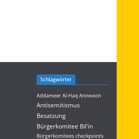
Schlagwörter
Addameer
Al-Haq
Annexion
Antisemitismus
Besatzung
Bürgerkomitee Bil'in
Bürgerkomitees
checkpoints