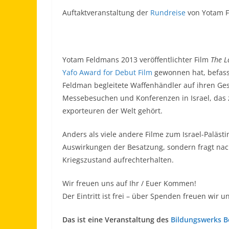
Auftaktveranstaltung der
Rundreise
von Yotam F
Yotam Feldmans 2013 veröffentlichter Film
The L
Yafo Award for Debut Film
gewonnen hat, befasst
Feldman begleitete Waffenhändler auf ihren Gesc
Messebesuchen und Konferenzen in Israel, das
exporteuren der Welt gehört.
Anders als viele andere Filme zum Israel-Palästi
Auswirkungen der Besatzung, sondern fragt nach
Kriegszustand aufrechterhalten.
Wir freuen uns auf Ihr / Euer Kommen!
Der Eintritt ist frei – über Spenden freuen wir u
Das ist eine Veranstaltung des
Bildungswerks Be