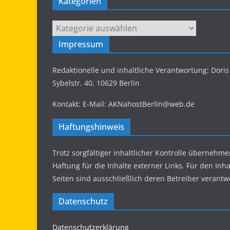
Kategorien
Kategorien
Impressum
Redaktionelle und inhaltliche Verantwortung: Dor
Sybelstr. 40, 10629 Berlin
Kontakt: E-Mail: AKNahostBerlin@web.de
Haftungshinweis
Trotz sorgfältiger inhaltlicher Kontrolle übernehme
Haftung für die Inhalte externer Links. Für den Inha
Seiten sind ausschließlich deren Betreiber verantwo
Datenschutz
Datenschutzerklärung