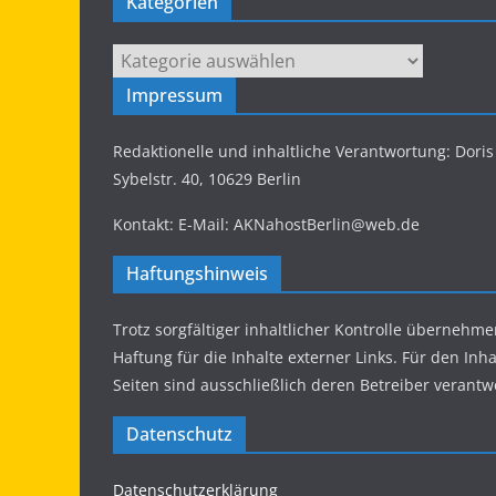
Kategorien
Kategorien
Impressum
Redaktionelle und inhaltliche Verantwortung: Dor
Sybelstr. 40, 10629 Berlin
Kontakt: E-Mail: AKNahostBerlin@web.de
Haftungshinweis
Trotz sorgfältiger inhaltlicher Kontrolle übernehme
Haftung für die Inhalte externer Links. Für den Inha
Seiten sind ausschließlich deren Betreiber verantwo
Datenschutz
Datenschutzerklärung