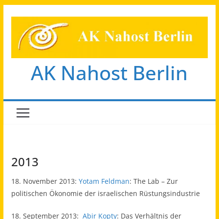
Zum
Inhalt
springen
AK Nahost Berlin
2013
18. November 2013:
Yotam Feldman
: The Lab – Zur
politischen Ökonomie der israelischen Rüstungsindustrie
18. September 2013:
Abir Kopty
: Das Verhältnis der