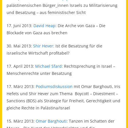
palästinensischen Bürger_innen Israels zu Militarisierung
und Besatzung – aus feministischer Sicht
17. Juni 2013:
David Heap
: Die Arche von Gaza – Die
Blockade von Gaza aus brechen
30. Mai 2013:
Shir Hever:
Ist die Besatzung für die
israelische Wirtschaft profitabel?
17. April 2013:
Michael Sfard:
Rechtsprechung in Israel –
Menschenrechte unter Besatzung
17. März 2013:
Podiumsdiskussion
mit Omar Barghouti, Iris
Hefets und Shir Hever zum Thema Boycott – Divestment –
Sanctions (BDS) als Strategie für Freiheit, Gerechtigkeit und
gleiche Rechte in Palästina/Israel
15. März 2013:
Omar Barghouti
: Tanzen im Schatten der