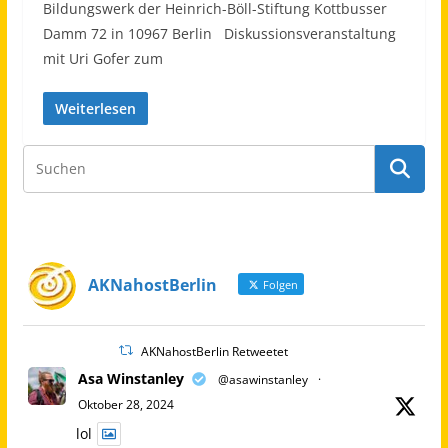
Bildungswerk der Heinrich-Böll-Stiftung Kottbusser
Damm 72 in 10967 Berlin Diskussionsveranstaltung
mit Uri Gofer zum
Weiterlesen
AKNahostBerlin
Folgen
AKNahostBerlin Retweetet
Asa Winstanley
@asawinstanley
·
Oktober 28, 2024
lol