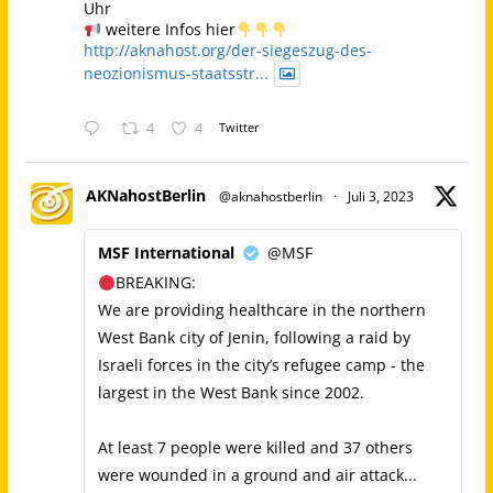
Uhr
weitere Infos hier
http://aknahost.org/der-siegeszug-des-
neozionismus-staatsstr...
4
4
Twitter
AKNahostBerlin
@aknahostberlin
·
Juli 3, 2023
MSF International
@MSF
BREAKING:
We are providing healthcare in the northern
West Bank city of Jenin, following a raid by
Israeli forces in the city’s refugee camp - the
largest in the West Bank since 2002.
At least 7 people were killed and 37 others
were wounded in a ground and air attack...