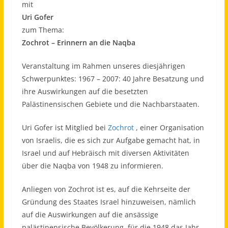
mit
Uri Gofer
zum Thema:
Zochrot – Erinnern an die Naqba
Veranstaltung im Rahmen unseres diesjährigen
Schwerpunktes: 1967 – 2007: 40 Jahre Besatzung und
ihre Auswirkungen auf die besetzten
Palästinensischen Gebiete und die Nachbarstaaten.
Uri Gofer ist Mitglied bei
Zochrot
, einer Organisation
von Israelis, die es sich zur Aufgabe gemacht hat, in
Israel und auf Hebräisch mit diversen Aktivitäten
über die Naqba von 1948 zu informieren.
Anliegen von Zochrot ist es, auf die Kehrseite der
Gründung des Staates Israel hinzuweisen, nämlich
auf die Auswirkungen auf die ansässige
palästinensische Bevölkerung, für die 1948 das Jahr