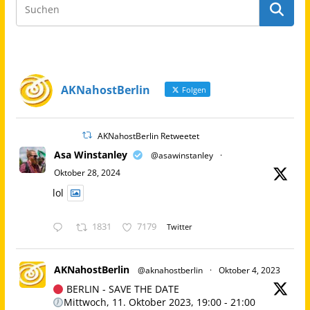
AKNahostBerlin
Folgen
AKNahostBerlin Retweetet
Asa Winstanley
@asawinstanley
·
Oktober 28, 2024
lol
1831
7179
Twitter
AKNahostBerlin
@aknahostberlin
·
Oktober 4, 2023
BERLIN - SAVE THE DATE
Mittwoch, 11. Oktober 2023, 19:00 - 21:00