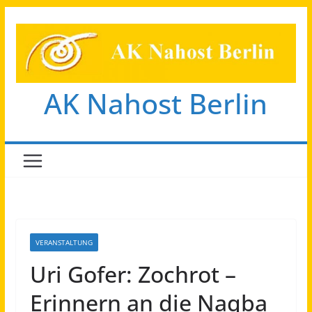
Zum
Inhalt
springen
AK Nahost Berlin
VERANSTALTUNG
Uri Gofer: Zochrot –
Erinnern an die Naqba