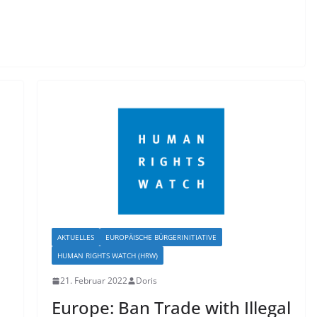
AKTUELLES
EUROPÄISCHE BÜRGERINITIATIVE
HUMAN RIGHTS WATCH (HRW)
21. Februar 2022
Doris
Europe: Ban Trade with Illegal