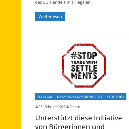
des EU-Handels mit illegalen
Weiterlesen
AKTUELLES
EUROPÄISCHE BÜRGERINITIATIVE
PETITIONEN
25. Februar 2022
Bjoern
Unterstützt diese Initiative
von Bürgerinnen und