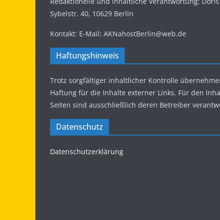
Redaktionelle und inhaltliche Verantwortung: Dor
Sybelstr. 40, 10629 Berlin
Kontakt: E-Mail: AKNahostBerlin@web.de
Haftungshinweis
Trotz sorgfältiger inhaltlicher Kontrolle übernehme
Haftung für die Inhalte externer Links. Für den Inha
Seiten sind ausschließlich deren Betreiber verantwo
Datenschutz
Datenschutzerklärung