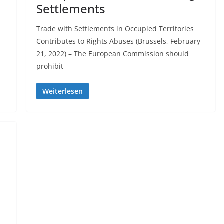
Settlements
Trade with Settlements in Occupied Territories
Contributes to Rights Abuses (Brussels, February
21, 2022) – The European Commission should
n
prohibit
Weiterlesen