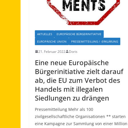
AKTUELLES
EUROPÄISCHE BÜRGERINITIATIVE
EUROPÄISCHE UNION
PRESSEMITTEILUNG / -ERKLÄRUNG
21. Februar 2022
Doris
Eine neue Europäische
Bürgerinitiative zielt darauf
ab, die EU zum Verbot des
Handels mit illegalen
Siedlungen zu drängen
Pressemitteilung Mehr als 100
zivilgesellschaftliche Organisationen ** starten
eine Kampagne zur Sammlung von einer Million