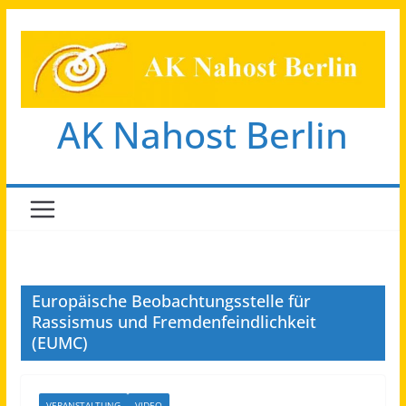
Zum
Inhalt
springen
AK Nahost Berlin
Europäische Beobachtungsstelle für
Rassismus und Fremdenfeindlichkeit
(EUMC)
VERANSTALTUNG
VIDEO