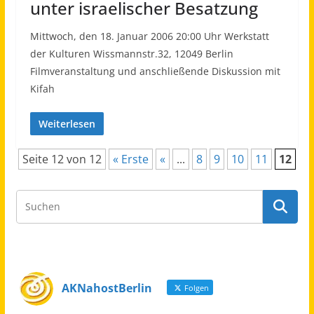
unter israelischer Besatzung
Mittwoch, den 18. Januar 2006 20:00 Uhr Werkstatt
der Kulturen Wissmannstr.32, 12049 Berlin
Filmveranstaltung und anschließende Diskussion mit
Kifah
Weiterlesen
Seite 12 von 12
« Erste
«
...
8
9
10
11
12
AKNahostBerlin
Folgen