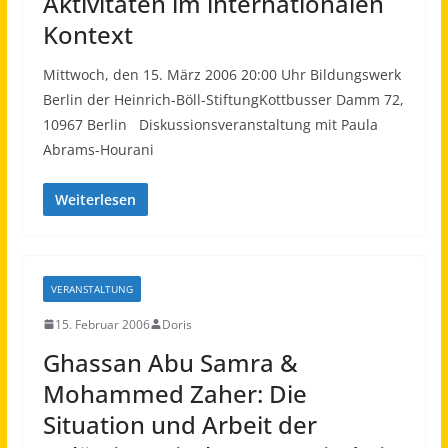
Aktivitäten im internationalen
Kontext
Mittwoch, den 15. März 2006 20:00 Uhr Bildungswerk
Berlin der Heinrich-Böll-StiftungKottbusser Damm 72,
10967 Berlin Diskussionsveranstaltung mit Paula
Abrams-Hourani
Weiterlesen
VERANSTALTUNG
15. Februar 2006
Doris
Ghassan Abu Samra &
Mohammed Zaher: Die
Situation und Arbeit der