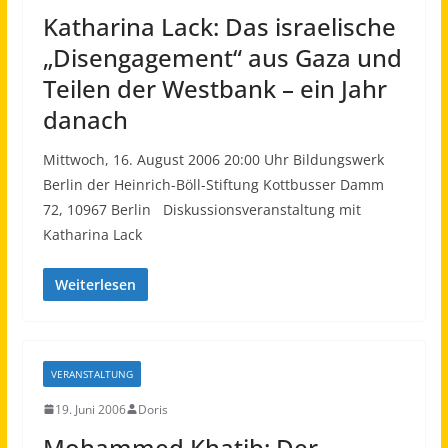
Katharina Lack: Das israelische
„Disengagement“ aus Gaza und
Teilen der Westbank – ein Jahr
danach
Mittwoch, 16. August 2006 20:00 Uhr Bildungswerk
Berlin der Heinrich-Böll-Stiftung Kottbusser Damm
72, 10967 Berlin Diskussionsveranstaltung mit
Katharina Lack
Weiterlesen
VERANSTALTUNG
19. Juni 2006
Doris
Mohammed Khatib: Der