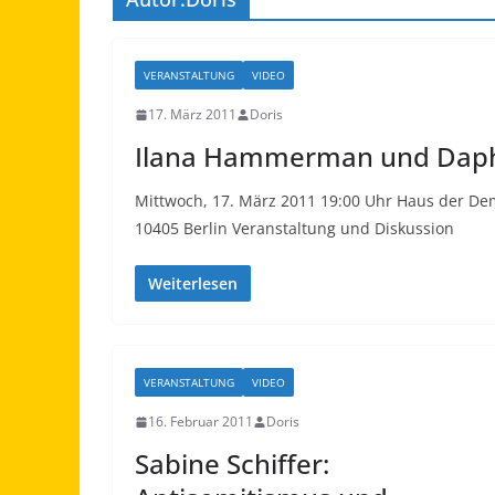
VERANSTALTUNG
VIDEO
17. März 2011
Doris
Ilana Hammerman und Daphn
Mittwoch, 17. März 2011 19:00 Uhr Haus der De
10405 Berlin Veranstaltung und Diskussion
Weiterlesen
VERANSTALTUNG
VIDEO
16. Februar 2011
Doris
Sabine Schiffer: