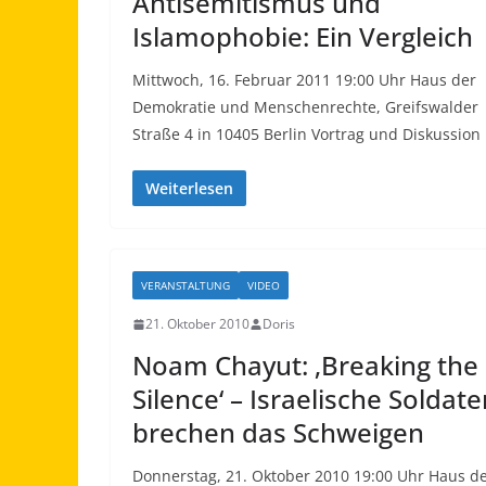
Antisemitismus und
Islamophobie: Ein Vergleich
Mittwoch, 16. Februar 2011 19:00 Uhr Haus der
Demokratie und Menschenrechte, Greifswalder
Straße 4 in 10405 Berlin Vortrag und Diskussion
Weiterlesen
VERANSTALTUNG
VIDEO
21. Oktober 2010
Doris
Noam Chayut: ‚Breaking the
Silence‘ – Israelische Soldat
brechen das Schweigen
Donnerstag, 21. Oktober 2010 19:00 Uhr Haus d