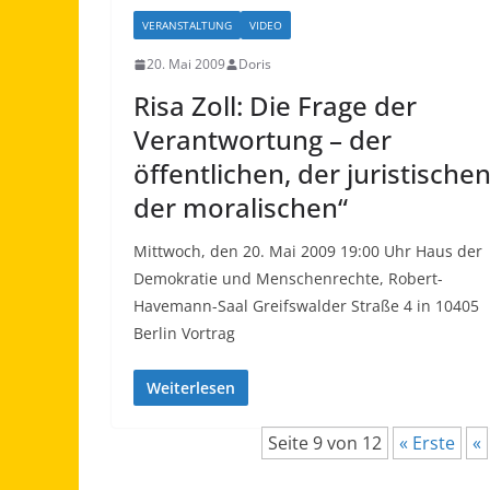
VERANSTALTUNG
VIDEO
20. Mai 2009
Doris
Risa Zoll: Die Frage der
Verantwortung – der
öffentlichen, der juristischen
der moralischen“
Mittwoch, den 20. Mai 2009 19:00 Uhr Haus der
Demokratie und Menschenrechte, Robert-
Havemann-Saal Greifswalder Straße 4 in 10405
Berlin Vortrag
Weiterlesen
Seite 9 von 12
« Erste
«