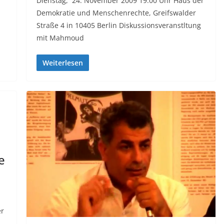
Dienstag, 24. November 2009 19:00 Uhr Haus der
Demokratie und Menschenrechte, Greifswalder
Straße 4 in 10405 Berlin Diskussionsveranstltung
mit Mahmoud
Weiterlesen
e
er