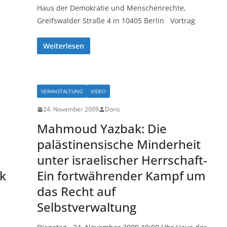
Haus der Demokratie und Menschenrechte,
Greifswalder Straße 4 in 10405 Berlin Vortrag
Weiterlesen
VERANSTALTUNG
VIDEO
24. November 2009
Doris
Mahmoud Yazbak: Die
palästinensische Minderheit
unter israelischer Herrschaft-
ik
Ein fortwährender Kampf um
das Recht auf
Selbstverwaltung