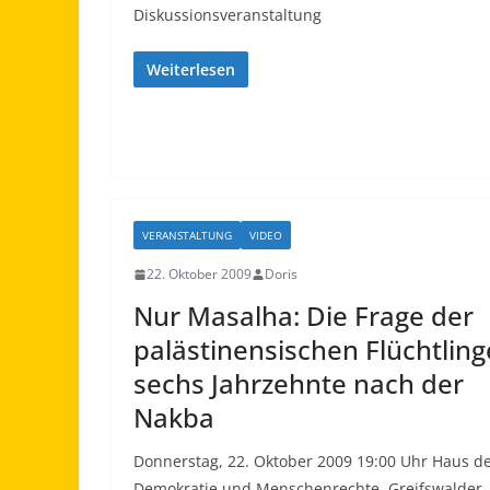
Diskussionsveranstaltung
Weiterlesen
VERANSTALTUNG
VIDEO
22. Oktober 2009
Doris
Nur Masalha: Die Frage der
palästinensischen Flüchtling
sechs Jahrzehnte nach der
Nakba
Donnerstag, 22. Oktober 2009 19:00 Uhr Haus d
Demokratie und Menschenrechte, Greifswalder