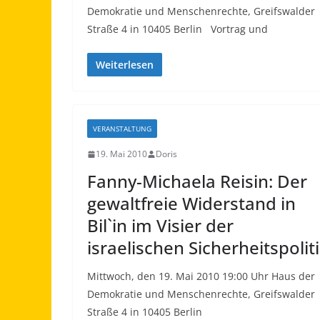
Demokratie und Menschenrechte, Greifswalder
Straße 4 in 10405 Berlin Vortrag und
Weiterlesen
VERANSTALTUNG
19. Mai 2010
Doris
Fanny-Michaela Reisin: Der
gewaltfreie Widerstand in
Bil`in im Visier der
israelischen Sicherheitspolit
Mittwoch, den 19. Mai 2010 19:00 Uhr Haus der
Demokratie und Menschenrechte, Greifswalder
Straße 4 in 10405 Berlin