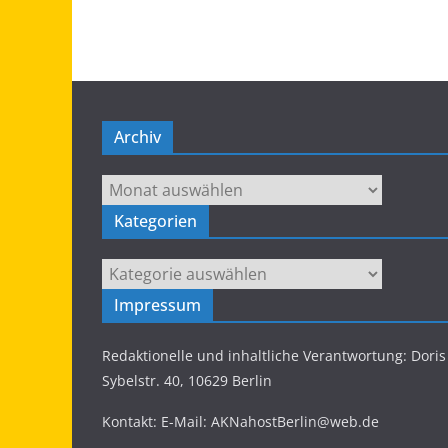
Archiv
Archiv
Kategorien
Kategorien
Impressum
Redaktionelle und inhaltliche Verantwortung: Dor
Sybelstr. 40, 10629 Berlin
Kontakt: E-Mail: AKNahostBerlin@web.de