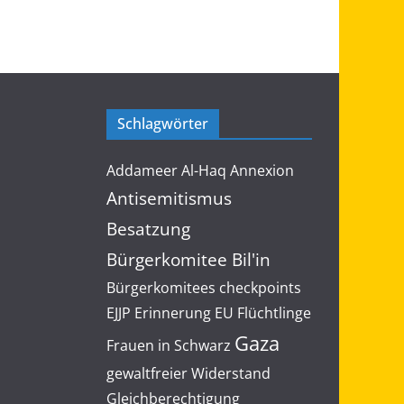
Schlagwörter
Addameer
Al-Haq
Annexion
Antisemitismus
Besatzung
Bürgerkomitee Bil'in
Bürgerkomitees
checkpoints
EJJP
Erinnerung
EU
Flüchtlinge
Gaza
Frauen in Schwarz
gewaltfreier Widerstand
Gleichberechtigung