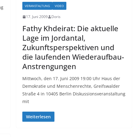
VERANSTALTUNG
VIDEO
ng
17. Juni 2009
Doris
Fathy Khdeirat: Die aktuelle
Lage im Jordantal,
Zukunftsperspektiven und
die laufenden Wiederaufbau-
Anstrengungen
Mittwoch, den 17. Juni 2009 19:00 Uhr Haus der
Demokratie und Menschenrechte, Greifswalder
Straße 4 in 10405 Berlin Diskussionsveranstaltung
mit
Weiterlesen