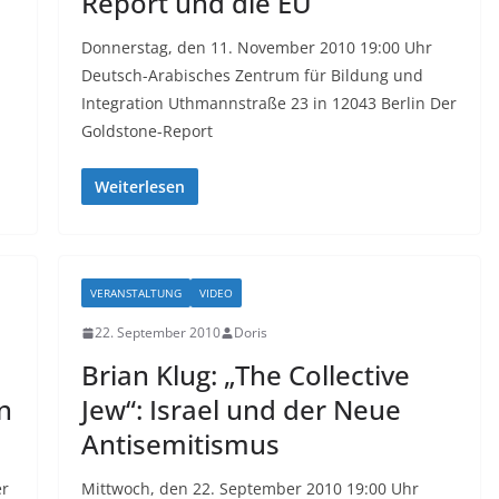
Report und die EU
Donnerstag, den 11. November 2010 19:00 Uhr
Deutsch-Arabisches Zentrum für Bildung und
Integration Uthmannstraße 23 in 12043 Berlin Der
Goldstone-Report
Weiterlesen
VERANSTALTUNG
VIDEO
22. September 2010
Doris
Brian Klug: „The Collective
en
Jew“: Israel und der Neue
Antisemitismus
er
Mittwoch, den 22. September 2010 19:00 Uhr