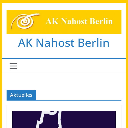
Zum
Inhalt
springen
AK Nahost Berlin
Aktuelles