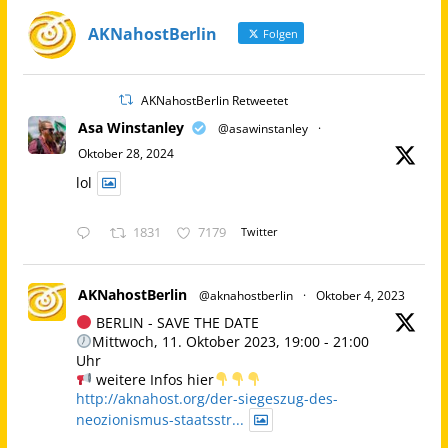
AKNahostBerlin
Folgen
AKNahostBerlin Retweetet
Asa Winstanley
@asawinstanley
·
Oktober 28, 2024
lol
1831
7179
Twitter
AKNahostBerlin
@aknahostberlin
·
Oktober 4, 2023
BERLIN - SAVE THE DATE
Mittwoch, 11. Oktober 2023, 19:00 - 21:00
Uhr
weitere Infos hier
http://aknahost.org/der-siegeszug-des-
neozionismus-staatsstr...