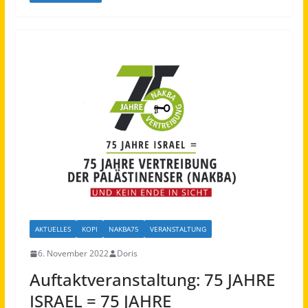
AKTUELLES
KOPI
NAKBA75
VERANSTALTUNG
6. November 2022
Doris
Auftaktveranstaltung: 75 JAHRE
ISRAEL = 75 JAHRE