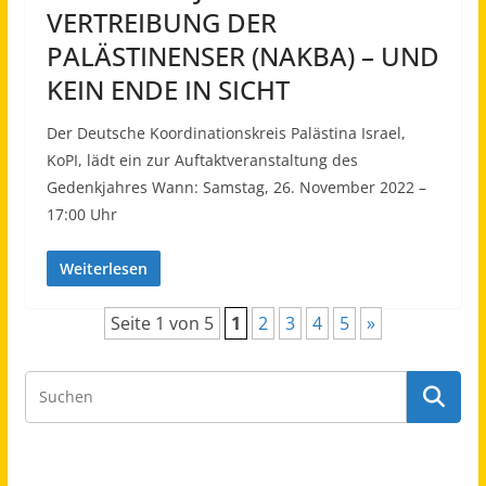
VERTREIBUNG DER
PALÄSTINENSER (NAKBA) – UND
KEIN ENDE IN SICHT
Der Deutsche Koordinationskreis Palästina Israel,
KoPI, lädt ein zur Auftaktveranstaltung des
Gedenkjahres Wann: Samstag, 26. November 2022 –
17:00 Uhr
Weiterlesen
Seite 1 von 5
1
2
3
4
5
»