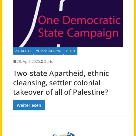
AKTUELLES
VERANSTALTUNG
VIDEO
28. April 2025
Doris
Two-state Apartheid, ethnic
cleansing, settler colonial
takeover of all of Palestine?
Weiterlesen