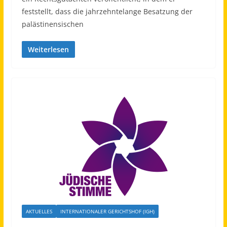
feststellt, dass die jahrzehntelange Besatzung der
palästinensischen
Weiterlesen
AKTUELLES
INTERNATIONALER GERICHTSHOF (IGH)