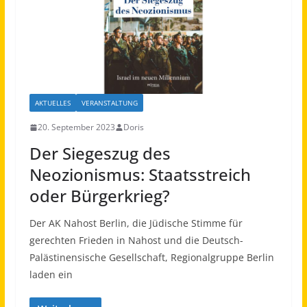
AKTUELLES
VERANSTALTUNG
20. September 2023
Doris
Der Siegeszug des
Neozionismus: Staatsstreich
oder Bürgerkrieg?
Der AK Nahost Berlin, die Jüdische Stimme für
gerechten Frieden in Nahost und die Deutsch-
Palästinensische Gesellschaft, Regionalgruppe Berlin
laden ein