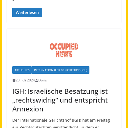
Weiterlesen
AKTUELLES
INTERNATIONALER GERICHTSHOF (IGH)
20. Juli 2024
Doris
IGH: Israelische Besatzung ist
„rechtswidrig“ und entspricht
Annexion
Der Internationale Gerichtshof (IGH) hat am Freitag
ein Rechtsgutachten veröffentlicht, in dem er