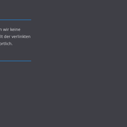
n wir keine
lt der verlinkten
rtlich.