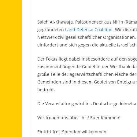
Saleh Al-Khawaja, Palästinenser aus Nil’in (Ram
gegründeten
Land Defense Coalition
. Wir disku
Netzwerk zivilgesellschaftlicher Organisationen
einfordert und sich gegen die aktuelle israelisch
Der Fokus liegt dabei insbesondere auf den so
zusammenhängende Gebiet in der Westbank dar,
große Teile der agrarwirtschaftlichen Fläche de
Gemeinden sind in diesem Gebiet von Enteignu
bedroht.
Die Veranstaltung wird ins Deutsche gedolmetsc
Wir freuen uns über Ihr / Euer Kommen!
Eintritt frei, Spenden willkommen.