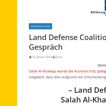
VERANSTALTUNG
Land Defense Coaliti
Gespräch
10. Januar 2016
Doris
Donn
Salah Al-Khawaja wurde die Ausreise trotz gül
mitgeteilt, dass dies aufgrund von Entscheidun
– Land Def
Salah Al-Kh