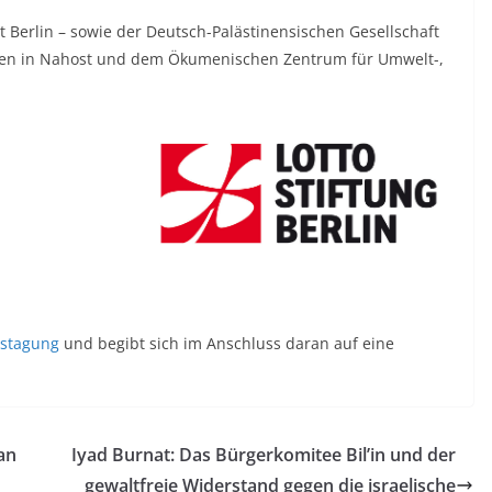
 Berlin – sowie der Deutsch-Palästinensischen Gesellschaft
eden in Nahost und dem Ökumenischen Zentrum für Umwelt-,
estagung
und begibt sich im Anschluss daran auf eine
an
Iyad Burnat: Das Bürgerkomitee Bil’in und der
gewaltfreie Widerstand gegen die israelische