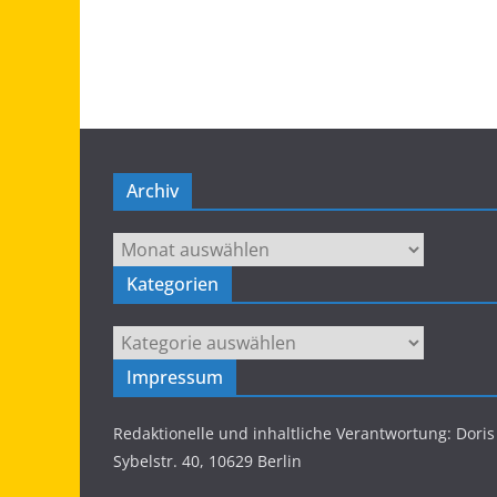
Archiv
Archiv
Kategorien
Kategorien
Impressum
Redaktionelle und inhaltliche Verantwortung: Dor
Sybelstr. 40, 10629 Berlin