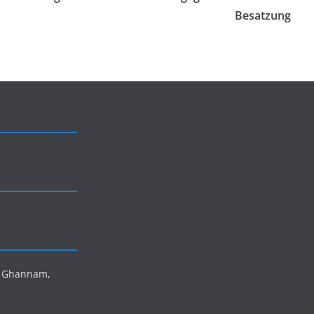
Besatzung
is Ghannam,