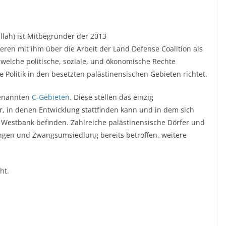
allah) ist Mitbegründer der 2013
tieren mit ihm über die Arbeit der Land Defense Coalition als
, welche politische, soziale, und ökonomische Rechte
e Politik in den besetzten palästinensischen Gebieten richtet.
genannten
C-Gebieten
. Diese stellen das einzig
 in denen Entwicklung stattfinden kann und in dem sich
r Westbank befinden. Zahlreiche palästinensische Dörfer und
ngen und Zwangsumsiedlung bereits betroffen, weitere
ht.