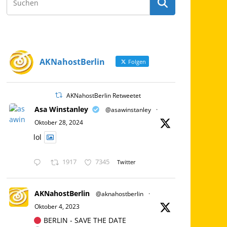
AKNahostBerlin
Folgen
AKNahostBerlin Retweetet
Asa Winstanley
@asawinstanley
·
Oktober 28, 2024
lol
1917
7345
Twitter
AKNahostBerlin
@aknahostberlin
·
Oktober 4, 2023
BERLIN - SAVE THE DATE