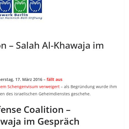
on – Salah Al-Khawaja im
erstag, 17. März 2016 –
fällt aus
tigem Schengenvisum verweigert
– als Begründung wurde ihm
gen des israelischen Geheimdienstes geschehe.
ense Coalition –
awaja im Gespräch