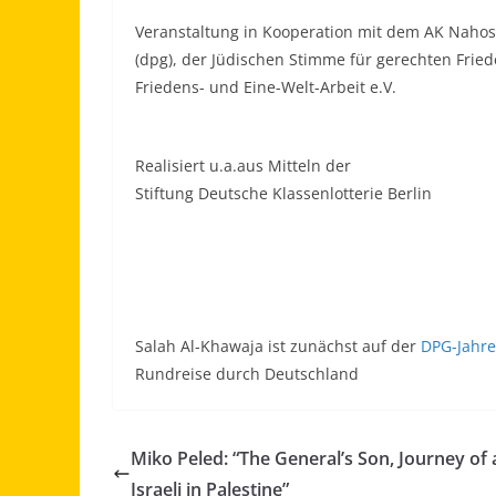
Veranstaltung in Kooperation mit dem AK Nahost
(dpg), der Jüdischen Stimme für gerechten Fri
Friedens- und Eine-Welt-Arbeit e.V.
Realisiert u.a.aus Mitteln der
Stiftung Deutsche Klassenlotterie Berlin
Salah Al-Khawaja ist zunächst auf der
DPG-Jahr
Rundreise durch Deutschland
Miko Peled: “The General’s Son, Journey of 
Israeli in Palestine”